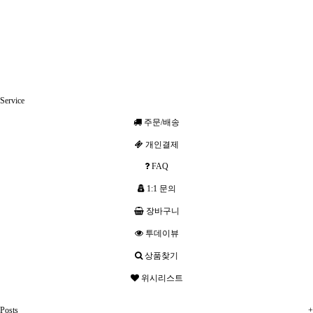
Service
주문/배송
개인결제
FAQ
1:1 문의
장바구니
투데이뷰
상품찾기
위시리스트
Posts
+