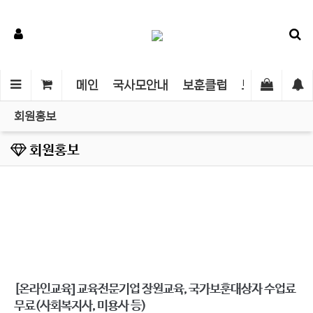
SHOP
메인
국사모안내
보훈클럽
보훈인권센터
회원홍보
회원홍보
[온라인교육] 교육전문기업 장원교육, 국가보훈대상자 수업료
무료(사회복지사, 미용사 등)