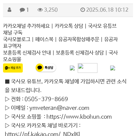
1
3,250
2025.06.18 10:12
카카오채널 추가하세요
|
카카오톡 상담
|
국사모 유튜브
채널 구독
국사모블로그
|
페이스북
|
유공자목함상패주문
|
유공자
표구액자
보훈등록 신체검사 안내
|
보훈등록 신체검사 상담
|
국사
모쇼핑몰
■ 국사모 유튜브, 카카오톡 채널에 가입하시면 관련 소식
을 보내드립니다.
▷ 전화 : 0505-379-8669
▷ 이메일 :
ymveteran@naver.com
▷ 국사모 쇼핑몰 :
https://www.kbohun.com
▷ 국사모 카카오톡 채널 바로가기 :
https://pf.kakao.com/_NDxlKl