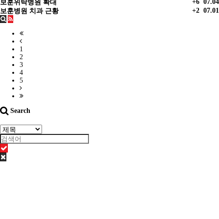
+6
07.04
보훈위탁병원 확대
+2
07.01
보훈병원 치과 근황
1
2
3
4
5
Search