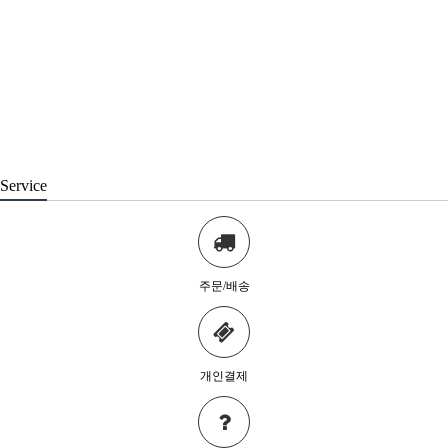
Service
주문/배송
개인결제