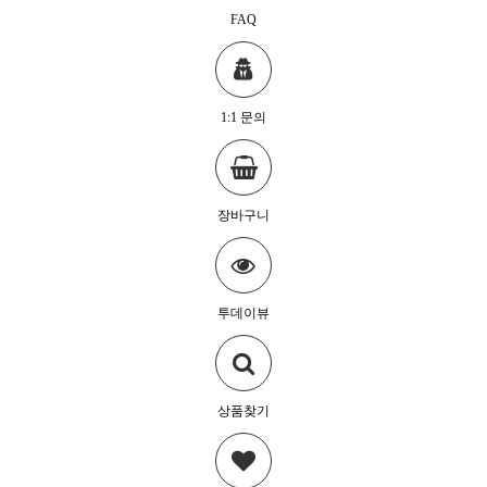
FAQ
1:1 문의
장바구니
투데이뷰
상품찾기