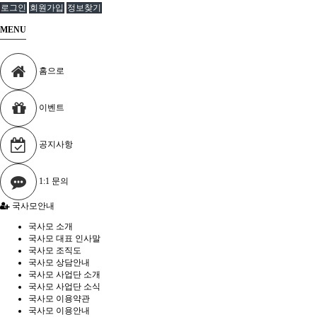
로그인
회원가입
정보찾기
MENU
홈으로
이벤트
공지사항
1:1 문의
국사모안내
국사모 소개
국사모 대표 인사말
국사모 조직도
국사모 상담안내
국사모 사업단 소개
국사모 사업단 소식
국사모 이용약관
국사모 이용안내