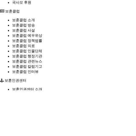
국사모 후원
보훈클럽
보훈클럽 소개
보훈클럽 방송
보훈클럽 사설
보훈클럽 예우위상
보훈클럽 정책법률
보훈클럽 의료
보훈클럽 인물단체
보훈클럽 행정기관
보훈클럽 관련뉴스
보훈클럽 칼럼기고
보훈클럽 인터뷰
보훈인권센터
보훈인권센터 소개
소장 인사말
인권센터 공지사항
보훈인권센터 상담
홍보마당
회원홍보
참여정책마당